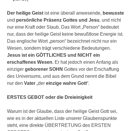
Der heilige Geist
ist eine überall anwesende,
bewusste
und
persönliche Präsenz Gottes
und Jesu
, und nicht
nur eine Kraft oder Staub. Das Wort „Person“ bedeutet
nur, dass der heilige Geist keine bewußtlose Energie ist.
Das englische Wort „person“ bezeichnet nicht nur ein
Wesen, sondern trägt verschiedene Bedeutungen.
Jesus ist ein GÖTTLICHES und NICHT ein
erschaffenes Wesen
. Er hat jedoch einen Anfang als
einziger
geborener SOHN
Gottes vor der Erschaffung
des Universums, und aus dem Grund nennt die Bibel
nur den
Vater
„der
einzige wahre Gott
“.
ERSTES GEBOT oder die Dreieinigkeit
Warum ist der Glaube, dass der heilige Geist Gott sei,
wie es in der aktuellen Liste unserer Glaubenspunkte
steht, eine direkte ÜBERTRETUNG des ERSTEN