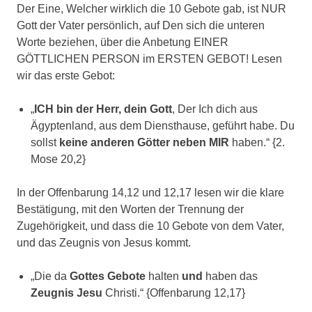
Der Eine, Welcher wirklich die 10 Gebote gab, ist NUR
Gott der Vater persönlich, auf Den sich die unteren
Worte beziehen, über die Anbetung EINER
GÖTTLICHEN PERSON im ERSTEN GEBOT! Lesen
wir das erste Gebot:
„
ICH bin der Herr, dein Gott
, Der Ich dich aus
Ägyptenland, aus dem Diensthause, geführt habe. Du
sollst
keine anderen Götter neben MIR
haben.“ {2.
Mose 20,2}
In der Offenbarung 14,12 und 12,17 lesen wir die klare
Bestätigung, mit den Worten der Trennung der
Zugehörigkeit, und dass die 10 Gebote von dem Vater,
und das Zeugnis von Jesus kommt.
„Die da
Gottes Gebote
halten
und
haben das
Zeugnis Jesu
Christi.“ {Offenbarung 12,17}