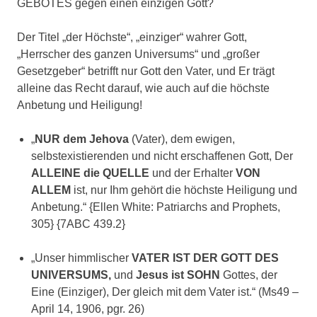
GEBOTES gegen einen einzigen Gott?
Der Titel „der Höchste“, „einziger“ wahrer Gott,
„Herrscher des ganzen Universums“ und „großer
Gesetzgeber“ betrifft nur Gott den Vater, und Er trägt
alleine das Recht darauf, wie auch auf die höchste
Anbetung und Heiligung!
„
NUR dem Jehova
(Vater), dem ewigen,
selbstexistierenden und nicht erschaffenen Gott, Der
ALLEINE die QUELLE
und der Erhalter
VON
ALLEM
ist, nur Ihm gehört die höchste Heiligung und
Anbetung.“ {Ellen White: Patriarchs and Prophets,
305} {7ABC 439.2}
„Unser himmlischer
VATER IST DER GOTT DES
UNIVERSUMS,
und
Jesus ist SOHN
Gottes, der
Eine (Einziger), Der gleich mit dem Vater ist.“ (Ms49 –
April 14, 1906, pgr. 26)