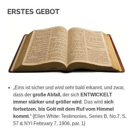
ERSTES GEBOT
„Eins ist sicher und wird sehr bald erkannt, und zwar,
dass der
große Abfall,
der sich
ENTWICKELT
immer stärker und größer wird
. Das wird
sich
fortsetzen, bis Gott mit dem Ruf vom Himmel
kommt
.“ {Ellen White: Testimonies, Series B, No.7, S.
57 & NYI February 7, 1906, par. 1}