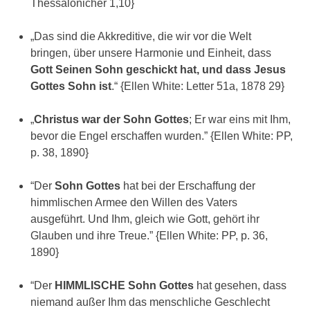
Thessalonicher 1,10}
„Das sind die Akkreditive, die wir vor die Welt
bringen, über unsere Harmonie und Einheit, dass
Gott Seinen Sohn geschickt hat, und dass Jesus
Gottes Sohn ist
.“ {Ellen White: Letter 51a, 1878 29}
„
Christus war der Sohn Gottes
; Er war eins mit Ihm,
bevor die Engel erschaffen wurden.” {Ellen White: PP,
p. 38, 1890}
“Der
Sohn Gottes
hat bei der Erschaffung der
himmlischen Armee den Willen des Vaters
ausgeführt. Und Ihm, gleich wie Gott, gehört ihr
Glauben und ihre Treue.” {Ellen White: PP, p. 36,
1890}
“Der
HIMMLISCHE Sohn Gottes
hat gesehen, dass
niemand außer Ihm das menschliche Geschlecht