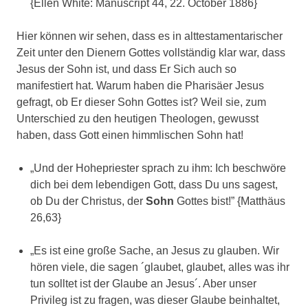
{Ellen White: Manuscript 44, 22. October 1886}
Hier können wir sehen, dass es in alttestamentarischer
Zeit unter den Dienern Gottes vollständig klar war, dass
Jesus der Sohn ist, und dass Er Sich auch so
manifestiert hat. Warum haben die Pharisäer Jesus
gefragt, ob Er dieser Sohn Gottes ist? Weil sie, zum
Unterschied zu den heutigen Theologen, gewusst
haben, dass Gott einen himmlischen Sohn hat!
„Und der Hohepriester sprach zu ihm: Ich beschwöre
dich bei dem lebendigen Gott, dass Du uns sagest,
ob Du der Christus, der
Sohn
Gottes bist!” {Matthäus
26,63}
„Es ist eine große Sache, an Jesus zu glauben. Wir
hören viele, die sagen ´glaubet, glaubet, alles was ihr
tun solltet ist der Glaube an Jesus´. Aber unser
Privileg ist zu fragen, was dieser Glaube beinhaltet,