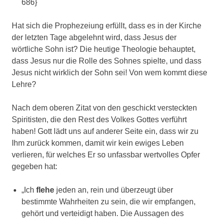
686}
Hat sich die Prophezeiung erfüllt, dass es in der Kirche
der letzten Tage abgelehnt wird, dass Jesus der
wörtliche Sohn ist? Die heutige Theologie behauptet,
dass Jesus nur die Rolle des Sohnes spielte, und dass
Jesus nicht wirklich der Sohn sei! Von wem kommt diese
Lehre?
Nach dem oberen Zitat von den geschickt versteckten
Spiritisten, die den Rest des Volkes Gottes verführt
haben! Gott lädt uns auf anderer Seite ein, dass wir zu
Ihm zurück kommen, damit wir kein ewiges Leben
verlieren, für welches Er so unfassbar wertvolles Opfer
gegeben hat:
„Ich
flehe
jeden an, rein und überzeugt über
bestimmte Wahrheiten zu sein, die wir empfangen,
gehört und verteidigt haben. Die Aussagen des