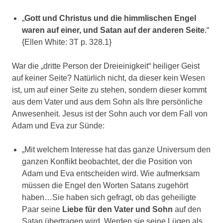
„
Gott und Christus und die himmlischen Engel
waren auf einer, und Satan auf der anderen Seite
.“
{Ellen White: 3T p. 328.1}
War die „dritte Person der Dreieinigkeit“ heiliger Geist
auf keiner Seite? Natürlich nicht, da dieser kein Wesen
ist, um auf einer Seite zu stehen, sondern dieser kommt
aus dem Vater und aus dem Sohn als Ihre persönliche
Anwesenheit. Jesus ist der Sohn auch vor dem Fall von
Adam und Eva zur Sünde:
„Mit welchem Interesse hat das ganze Universum den
ganzen Konflikt beobachtet, der die Position von
Adam und Eva entscheiden wird. Wie aufmerksam
müssen die Engel den Worten Satans zugehört
haben…Sie haben sich gefragt, ob das geheiligte
Paar seine
Liebe für den Vater und Sohn
auf den
Satan übertragen wird. Werden sie seine Lügen als