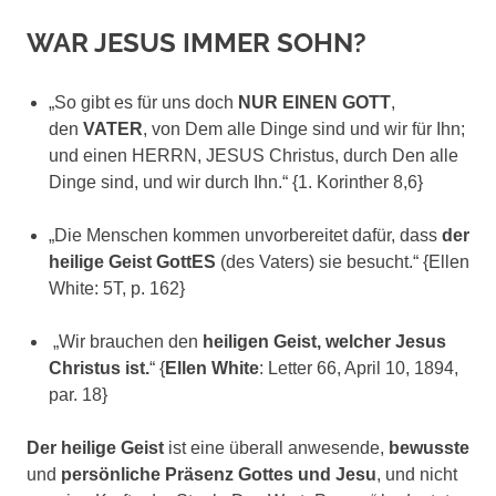
WAR JESUS IMMER SOHN?
„So gibt es für uns doch
NUR EINEN GOTT
,
den
VATER
, von Dem alle Dinge sind und wir für Ihn;
und einen HERRN, JESUS Christus, durch Den alle
Dinge sind, und wir durch Ihn.“ {1. Korinther 8,6}
„Die Menschen kommen unvorbereitet dafür, dass
der
heilige Geist GottES
(des Vaters) sie besucht.“ {Ellen
White: 5T, p. 162}
„Wir brauchen den
heiligen Geist, welcher Jesus
Christus ist.
“ {
Ellen White
: Letter 66, April 10, 1894,
par. 18}
Der heilige Geist
ist eine überall anwesende,
bewusste
und
persönliche Präsenz Gottes
und Jesu
, und nicht