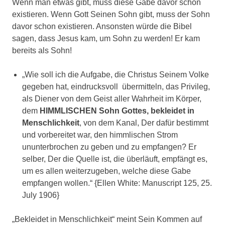
Wenn man etwas gibt, muss diese Gabe davor schon
existieren. Wenn Gott Seinen Sohn gibt, muss der Sohn
davor schon existieren. Ansonsten würde die Bibel
sagen, dass Jesus kam, um Sohn zu werden! Er kam
bereits als Sohn!
„Wie soll ich die Aufgabe, die Christus Seinem Volke
gegeben hat, eindrucksvoll übermitteln, das Privileg,
als Diener von dem Geist aller Wahrheit im Körper,
dem
HIMMLISCHEN Sohn Gottes, bekleidet in
Menschlichkeit
, von dem Kanal, Der dafür bestimmt
und vorbereitet war, den himmlischen Strom
ununterbrochen zu geben und zu empfangen? Er
selber, Der die Quelle ist, die überläuft, empfängt es,
um es allen weiterzugeben, welche diese Gabe
empfangen wollen.“ {Ellen White: Manuscript 125, 25.
July 1906}
„Bekleidet in Menschlichkeit“ meint Sein Kommen auf