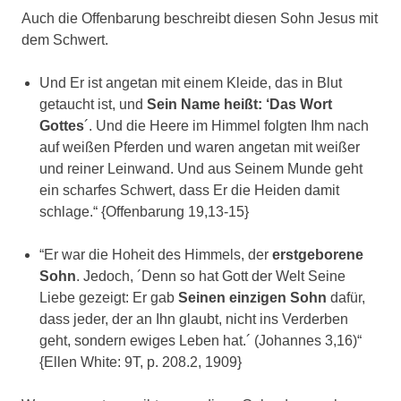
Auch die Offenbarung beschreibt diesen Sohn Jesus mit
dem Schwert.
Und Er ist angetan mit einem Kleide, das in Blut
getaucht ist, und
Sein Name heißt: ‘Das Wort
Gottes
´. Und die Heere im Himmel folgten Ihm nach
auf weißen Pferden und waren angetan mit weißer
und reiner Leinwand. Und aus Seinem Munde geht
ein scharfes Schwert, dass Er die Heiden damit
schlage.“ {Offenbarung 19,13-15}
“Er war die Hoheit des Himmels, der
erstgeborene
Sohn
. Jedoch, ´Denn so hat Gott der Welt Seine
Liebe gezeigt: Er gab
Seinen einzigen Sohn
dafür,
dass jeder, der an Ihn glaubt, nicht ins Verderben
geht, sondern ewiges Leben hat.´ (Johannes 3,16)“
{Ellen White: 9T, p. 208.2, 1909}