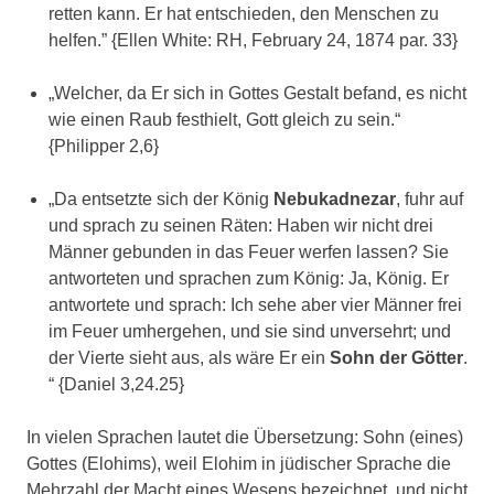
retten kann. Er hat entschieden, den Menschen zu
helfen.” {Ellen White: RH, February 24, 1874 par. 33}
„Welcher, da Er sich in Gottes Gestalt befand, es nicht
wie einen Raub festhielt, Gott gleich zu sein.“
{Philipper 2,6}
„Da entsetzte sich der König
Nebukadnezar
, fuhr auf
und sprach zu seinen Räten: Haben wir nicht drei
Männer gebunden in das Feuer werfen lassen? Sie
antworteten und sprachen zum König: Ja, König. Er
antwortete und sprach: Ich sehe aber vier Männer frei
im Feuer umhergehen, und sie sind unversehrt; und
der Vierte sieht aus, als wäre Er ein
Sohn der Götter
.
“ {Daniel 3,24.25}
In vielen Sprachen lautet die Übersetzung: Sohn (eines)
Gottes (Elohims), weil Elohim in jüdischer Sprache die
Mehrzahl der Macht eines Wesens bezeichnet, und nicht