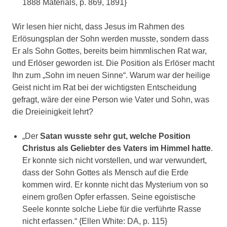
1888 Materials, p. 869, 1891}
Wir lesen hier nicht, dass Jesus im Rahmen des
Erlösungsplan der Sohn werden musste, sondern dass
Er als Sohn Gottes, bereits beim himmlischen Rat war,
und Erlöser geworden ist. Die Position als Erlöser macht
Ihn zum „Sohn im neuen Sinne“. Warum war der heilige
Geist nicht im Rat bei der wichtigsten Entscheidung
gefragt, wäre der eine Person wie Vater und Sohn, was
die Dreieinigkeit lehrt?
„Der
Satan wusste sehr gut, welche Position
Christus als Geliebter des Vaters im Himmel hatte
.
Er konnte sich nicht vorstellen, und war verwundert,
dass der Sohn Gottes als Mensch auf die Erde
kommen wird. Er konnte nicht das Mysterium von so
einem großen Opfer erfassen. Seine egoistische
Seele konnte solche Liebe für die verführte Rasse
nicht erfassen.“ {Ellen White: DA, p. 115}