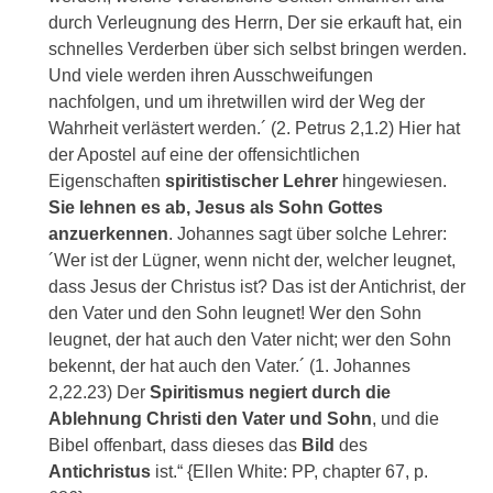
durch Verleugnung des Herrn, Der sie erkauft hat, ein
schnelles Verderben über sich selbst bringen werden.
Und viele werden ihren Ausschweifungen
nachfolgen, und um ihretwillen wird der Weg der
Wahrheit verlästert werden.´ (2. Petrus 2,1.2) Hier hat
der Apostel auf eine der offensichtlichen
Eigenschaften
spiritistischer
Lehrer
hingewiesen.
Sie lehnen es ab, Jesus als Sohn Gottes
anzuerkennen
. Johannes sagt über solche Lehrer:
´Wer ist der Lügner, wenn nicht der, welcher leugnet,
dass Jesus der Christus ist? Das ist der Antichrist, der
den Vater und den Sohn leugnet! Wer den Sohn
leugnet, der hat auch den Vater nicht; wer den Sohn
bekennt, der hat auch den Vater.´ (1. Johannes
2,22.23) Der
Spiritismus
negiert durch die
Ablehnung Christi den Vater und Sohn
, und die
Bibel offenbart, dass dieses das
Bild
des
Antichristus
ist.“ {Ellen White: PP, chapter 67, p.