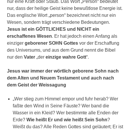
nur eine Kraft oder Staub. Das Wort „Person“ bedeutet
nur, dass der heilige Geist keine bewußtlose Energie ist.
Das englische Wort „person“ bezeichnet nicht nur ein
Wesen, sondern trägt verschiedene Bedeutungen.
Jesus ist ein GÖTTLICHES und NICHT ein
erschaffenes Wesen
. Er hat jedoch einen Anfang als
einziger
geborener SOHN
Gottes
vor der Erschaffung
des Universums, und aus dem Grund nennt die Bibel
nur den
Vater
„der
einzige wahre Gott
“.
Jesus war immer der
wörtlich
geborene Sohn nach
dem Alten und Neuem Testament und auch nach
dem Geist der Weissagung
„Wer stieg zum Himmel empor und fuhr herab? Wer
faßte den Wind in Seine Fäuste? Wer band die
Wasser in ein Kleid? Wer bestimmte alle Enden der
Erde?
Wie heißt Er und wie heißt
Sein Sohn
?
Weißt du das? Alle Reden Gottes sind geläutert; Er ist