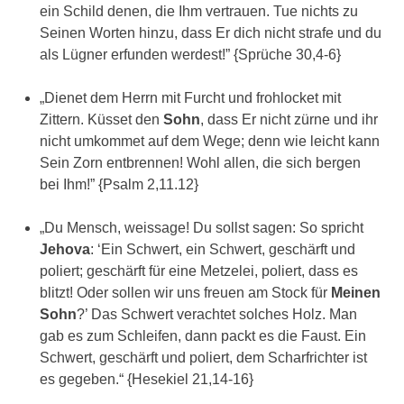
ein Schild denen, die Ihm vertrauen. Tue nichts zu
Seinen Worten hinzu, dass Er dich nicht strafe und du
als Lügner erfunden werdest!” {Sprüche 30,4-6}
„Dienet dem Herrn mit Furcht und frohlocket mit
Zittern. Küsset den
Sohn
, dass Er nicht zürne und ihr
nicht umkommet auf dem Wege; denn wie leicht kann
Sein Zorn entbrennen! Wohl allen, die sich bergen
bei Ihm!” {Psalm 2,11.12}
„Du Mensch, weissage! Du sollst sagen: So spricht
Jehova
: ‘Ein Schwert, ein Schwert, geschärft und
poliert; geschärft für eine Metzelei, poliert, dass es
blitzt! Oder sollen wir uns freuen am Stock für
Meinen
Sohn
?’ Das Schwert verachtet solches Holz. Man
gab es zum Schleifen, dann packt es die Faust. Ein
Schwert, geschärft und poliert, dem Scharfrichter ist
es gegeben.“ {Hesekiel 21,14-16}