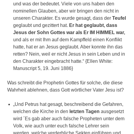
und was der bedeutet. Viele von uns haben den
nominellen Glauben, aber wir bringen den nicht in
unseren Charakter. Es wurde gesagt, dass der
Teufel
geglaubt und gezittert hat.
Er hat geglaubt, dass
Jesus der Sohn Gottes war als Er IM HIMMEL war,
und als er mit Ihm auf dem Kampffeld einen Konflikt
hatte, hat er an Jesus geglaubt. Aber konnte ihn das
retten? Nein, weil er nicht Jesus in sein Leben und in
den Charakter eingebracht hatte.“ {Ellen White:
Manuscript 5, 19. Juni 1886}
Was schreibt die Prophetin Gottes für solche, die diese
Wahrheit ablehnen, dass Gott wörtlicher Vater Jesu ist?
„Und Petrus hat gesagt, beschreibend die Gefahren,
welchen die Kirche in den
letzten
Tagen
ausgesetzt
wird ´Es gab aber auch falsche Propheten unter dem
Volk, wie auch unter euch falsche Lehrer sein
werden, welche verderbliche Sekten einführen und