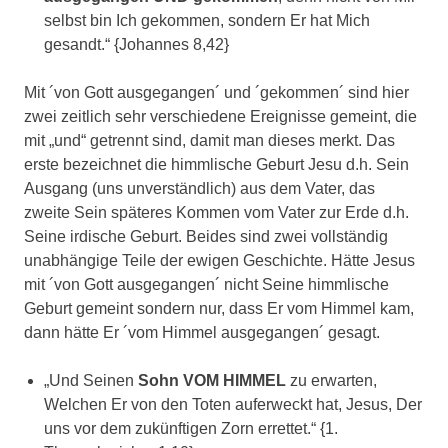
selbst bin Ich gekommen, sondern Er hat Mich
gesandt.“ {Johannes 8,42}
Mit ´von Gott ausgegangen´ und ´gekommen´ sind hier
zwei zeitlich sehr verschiedene Ereignisse gemeint, die
mit „und“ getrennt sind, damit man dieses merkt. Das
erste bezeichnet die himmlische Geburt Jesu d.h. Sein
Ausgang (uns unverständlich) aus dem Vater, das
zweite Sein späteres Kommen vom Vater zur Erde d.h.
Seine irdische Geburt. Beides sind zwei vollständig
unabhängige Teile der ewigen Geschichte. Hätte Jesus
mit ´von Gott ausgegangen´ nicht Seine himmlische
Geburt gemeint sondern nur, dass Er vom Himmel kam,
dann hätte Er ´vom Himmel ausgegangen´ gesagt.
„Und Seinen
Sohn VOM HIMMEL
zu erwarten,
Welchen Er von den Toten auferweckt hat, Jesus, Der
uns vor dem zukünftigen Zorn errettet.“ {1.