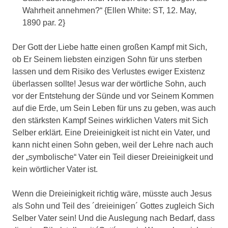
Wahrheit annehmen?“ {Ellen White: ST, 12. May,
1890 par. 2}
Der Gott der Liebe hatte einen großen Kampf mit Sich,
ob Er Seinem liebsten einzigen Sohn für uns sterben
lassen und dem Risiko des Verlustes ewiger Existenz
überlassen sollte! Jesus war der wörtliche Sohn, auch
vor der Entstehung der Sünde und vor Seinem Kommen
auf die Erde, um Sein Leben für uns zu geben, was auch
den stärksten Kampf Seines wirklichen Vaters mit Sich
Selber erklärt. Eine Dreieinigkeit ist nicht ein Vater, und
kann nicht einen Sohn geben, weil der Lehre nach auch
der „symbolische“ Vater ein Teil dieser Dreieinigkeit und
kein wörtlicher Vater ist.
Wenn die Dreieinigkeit richtig wäre, müsste auch Jesus
als Sohn und Teil des ´dreieinigen´ Gottes zugleich Sich
Selber Vater sein! Und die Auslegung nach Bedarf, dass