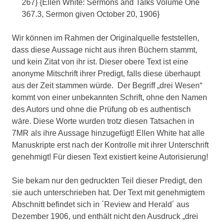
267} {Ellen White: Sermons and Talks Volume One
367.3, Sermon given October 20, 1906}
Wir können im Rahmen der Originalquelle feststellen,
dass diese Aussage nicht aus ihren Büchern stammt,
und kein Zitat von ihr ist. Dieser obere Text ist eine
anonyme Mitschrift ihrer Predigt, falls diese überhaupt
aus der Zeit stammen würde. Der Begriff „drei Wesen“
kommt von einer unbekannten Schrift, ohne den Namen
des Autors und ohne die Prüfung ob es authentisch
wäre. Diese Worte wurden trotz diesen Tatsachen in
7MR als ihre Aussage hinzugefügt! Ellen White hat alle
Manuskripte erst nach der Kontrolle mit ihrer Unterschrift
genehmigt! Für diesen Text existiert keine Autorisierung!
Sie bekam nur den gedruckten Teil dieser Predigt, den
sie auch unterschrieben hat. Der Text mit genehmigtem
Abschnitt befindet sich in ´Review and Herald´ aus
Dezember 1906, und enthält nicht den Ausdruck „drei