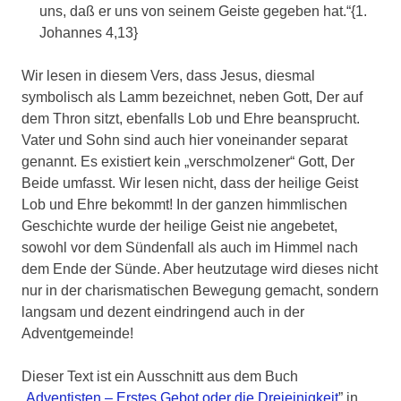
uns, daß er uns von seinem Geiste gegeben hat.“{1.
Johannes 4,13}
Wir lesen in diesem Vers, dass Jesus, diesmal
symbolisch als Lamm bezeichnet, neben Gott, Der auf
dem Thron sitzt, ebenfalls Lob und Ehre beansprucht.
Vater und Sohn sind auch hier voneinander separat
genannt. Es existiert kein „verschmolzener“ Gott, Der
Beide umfasst. Wir lesen nicht, dass der heilige Geist
Lob und Ehre bekommt! In der ganzen himmlischen
Geschichte wurde der heilige Geist nie angebetet,
sowohl vor dem Sündenfall als auch im Himmel nach
dem Ende der Sünde. Aber heutzutage wird dieses nicht
nur in der charismatischen Bewegung gemacht, sondern
langsam und dezent eindringend auch in der
Adventgemeinde!
Dieser Text ist ein Ausschnitt aus dem Buch
„
Adventisten – Erstes Gebot oder die Dreieinigkeit
” in