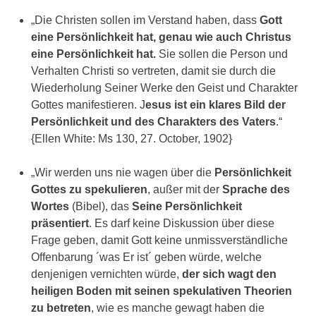
„Die Christen sollen im Verstand haben, dass
Gott
eine Persönlichkeit hat, genau wie auch Christus
eine Persönlichkeit hat.
Sie sollen die Person und
Verhalten Christi so vertreten, damit sie durch die
Wiederholung Seiner Werke den Geist und Charakter
Gottes manifestieren. J
esus ist ein klares Bild der
Persönlichkeit und des Charakters des Vaters
.“
{Ellen White: Ms 130, 27. October, 1902}
„Wir werden uns nie wagen über die
Persönlichkeit
Gottes zu spekulieren
, außer mit der
Sprache des
Wortes
(Bibel), das
Seine Persönlichkeit
präsentiert
. Es darf keine Diskussion über diese
Frage geben, damit Gott keine unmissverständliche
Offenbarung ´was Er ist´ geben würde, welche
denjenigen vernichten würde,
der sich wagt den
heiligen Boden mit seinen spekulativen Theorien
zu betreten
, wie es manche gewagt haben die