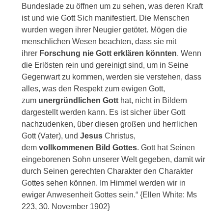
Bundeslade zu öffnen um zu sehen, was deren Kraft
ist und wie Gott Sich manifestiert. Die Menschen
wurden wegen ihrer Neugier getötet. Mögen die
menschlichen Wesen beachten, dass sie mit
ihrer
Forschung nie Gott erklären könnten
. Wenn
die Erlösten rein und gereinigt sind, um in Seine
Gegenwart zu kommen, werden sie verstehen, dass
alles, was den Respekt zum ewigen Gott,
zum
unergründlichen Gott
hat, nicht in Bildern
dargestellt werden kann. Es ist sicher über Gott
nachzudenken, über diesen großen und herrlichen
Gott (Vater), und
Jesus
Christus,
dem
vollkommenen Bild Gottes
. Gott hat Seinen
eingeborenen Sohn unserer Welt gegeben, damit wir
durch Seinen gerechten Charakter den Charakter
Gottes sehen können. Im Himmel werden wir in
ewiger Anwesenheit Gottes sein.“ {Ellen White: Ms
223, 30. November 1902}