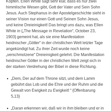
Köpfen. Ellen White sagt sehr klar, dass es nur zwei
himmlische Wesen gibt, Gott der Vater und Sein Sohn
Jesus. Auch Stephanus in der Apostelgeschichte sieht in
seiner Vision nur einen Gott und Seinen Sohn Jesus,
und keine Dreieinigkeit! Das bringt uns dazu, was Ellen
White in {„The Message in Revelation“, October 23,
1903} gemeint hat, als sie eine Manifestation
heidnischer „Götter“ in der christlichen Welt letzter Tage
angekündigt hat. Zu ihrer Zeit wurde noch keine
„verschmolzene“ Dreieinigkeit gelehrt. Die Manifestation
heidnischer Götter in der christlichen Welt zeigt sich in
der starken Verdrehung der Bibel in diese Richtung.
„Dem, Der auf dem Throne sitzt, und dem Lamm
gebührt das Lob und die Ehre und der Ruhm und die
Gewalt von Ewigkeit zu Ewigkeit! “ {Offenbarung
5,13}
„Daran erkennen wir, daß wir in ihm bleiben und er in