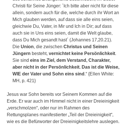
Christi für Seine Jünger: ´Ich bitte aber nicht für diese
allein, sondern auch für die, welche durch ihr Wort an
Mich glauben werden, auf dass sie alle eins seien,
gleichwie Du, Vater, in Mir und Ich in Dir; auf dass
auch sie in Uns eins seien, damit die Welt glaube,
dass Du Mich gesandt hast´ (Johannes 17,20.21).
Die
Union
, die zwischen
Christus und Seinen
Jüngern
besteht,
vernichtet keine Persönlichkeit
.
Sie sind
eins im Ziel, dem Verstand, Charakter,
aber nicht in der Persönlichkeit. Das ist die Weise,
WIE der Vater und Sohn eins sind
.“ {Ellen White:
MH, p. 421}
Jesus war Sohn bereits vor Seinem Kommen auf die
Erde. Er war auch im Himmel nicht in einer Dreieinigkeit
„verschmolzen“, oder nur im Rahmen des
Rettungsplanes manifestierter „Teil der Dreieinigkeit“,
wie es die Befürworter der Dreieinigkeitslehre auslegen.