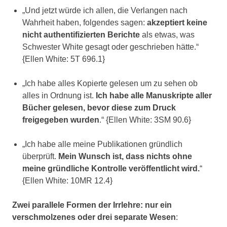
„Und jetzt würde ich allen, die Verlangen nach
Wahrheit haben, folgendes sagen:
akzeptiert keine
nicht authentifizierten Berichte
als etwas, was
Schwester White gesagt oder geschrieben hätte.“
{Ellen White: 5T 696.1}
„Ich habe alles Kopierte gelesen um zu sehen ob
alles in Ordnung ist.
Ich habe alle Manuskripte aller
Bücher gelesen, bevor diese zum Druck
freigegeben wurden
.“ {Ellen White: 3SM 90.6}
„Ich habe alle meine Publikationen gründlich
überprüft.
Mein Wunsch ist, dass nichts ohne
meine gründliche Kontrolle veröffentlicht wird.
“
{Ellen White: 10MR 12.4}
Zwei parallele Formen der Irrlehre: nur ein
verschmolzenes oder drei separate Wesen
: