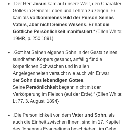
„Der Herr
Jesus
kam auf unsere Welt, den Charakter
Gottes in Seinem Leben und Lehren zu zeigen. Er
kam als
vollkommenes Bild der Person Seines
Vaters
,
aber nicht Seines Wesens. Er hat die
Göttliche Persönlichkeit manifestiert
.“ {Ellen White:
19MR, p. 250 1891}
„Gott hat Seinen eigenen Sohn in der Gestalt eines
sündhaften Körpers gesandt, anfällig für die
körperlichen Schwächen und in allen
Angelegenheiten versucht wie auch wir. Er war
der
Sohn des lebendigen Gottes
.
Seine
Persönlichkeit
begann nicht mit der
Verkörperung im Fleisch (auf der Erde).“ {Ellen White:
Lt 77, 3. August, 1894}
„Die Persönlichkeit von dem
Vater und Sohn
, als
auch die Einheit zwischen Ihnen, sind im 17. Kapitel
des Johannes Evangeliums beschrieben, im Gebet