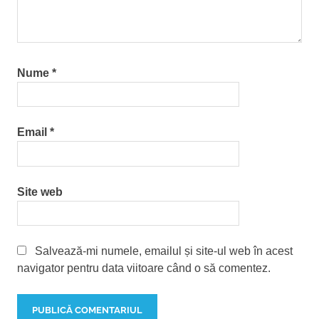
Nume
*
Email
*
Site web
Salvează-mi numele, emailul și site-ul web în acest
navigator pentru data viitoare când o să comentez.