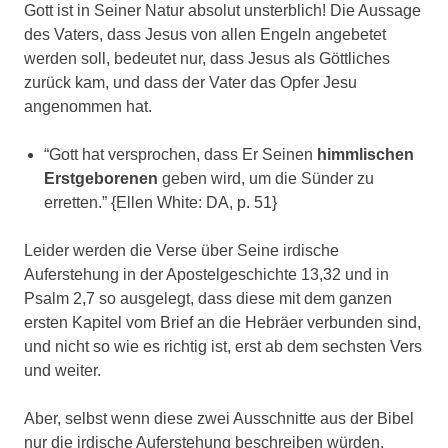
Gott ist in Seiner Natur absolut unsterblich! Die Aussage
des Vaters, dass Jesus von allen Engeln angebetet
werden soll, bedeutet nur, dass Jesus als Göttliches
zurück kam, und dass der Vater das Opfer Jesu
angenommen hat.
“Gott hat versprochen, dass Er Seinen
himmlischen
Erstgeborenen
geben wird, um die Sünder zu
erretten.” {Ellen White: DA, p. 51}
Leider werden die Verse über Seine irdische
Auferstehung in der Apostelgeschichte 13,32 und in
Psalm 2,7 so ausgelegt, dass diese mit dem ganzen
ersten Kapitel vom Brief an die Hebräer verbunden sind,
und nicht so wie es richtig ist, erst ab dem sechsten Vers
und weiter.
Aber, selbst wenn diese zwei Ausschnitte aus der Bibel
nur die irdische Auferstehung beschreiben würden,