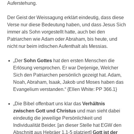
Auferstehung.
Der Geist der Weissagung erklärt eindeutig, dass diese
Verse nur diese Bedeutung haben, und dass Jesus Sich
immer als Sohn vorgestellt hatte, auch bei den
Patriarchen wie Adam oder Abraham, bis heute, und
nicht nur beim irdischen Aufenthalt als Messias.
„Der
Sohn Gottes
hat den ersten Menschen die
Erlösung versprochen. Er war Derjenige, Welcher
Sich den Patriarchen persönlich gezeigt hat. Adam,
Noah, Abraham, Isaak, Jakob und Moses haben das
Evangelium verstanden.“ {Ellen White: PP 366.1}
„Die Bibel offenbart uns klar das
Verhältnis
zwischen Gott und Christus
und man sieht dabei
eindeutig die jeweilige Persönlichkeit und
Individualität Beider. [an dieser Stelle hat EGW den
Abschnitt aus Hebräer 1,1-5 platziert]
Gott ist der