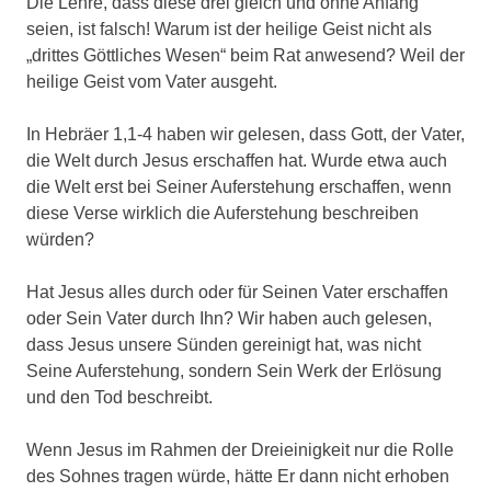
Die Lehre, dass diese drei gleich und ohne Anfang
seien, ist falsch! Warum ist der heilige Geist nicht als
„drittes Göttliches Wesen“ beim Rat anwesend? Weil der
heilige Geist vom Vater ausgeht.
In Hebräer 1,1-4 haben wir gelesen, dass Gott, der Vater,
die Welt durch Jesus erschaffen hat. Wurde etwa auch
die Welt erst bei Seiner Auferstehung erschaffen, wenn
diese Verse wirklich die Auferstehung beschreiben
würden?
Hat Jesus alles durch oder für Seinen Vater erschaffen
oder Sein Vater durch Ihn? Wir haben auch gelesen,
dass Jesus unsere Sünden gereinigt hat, was nicht
Seine Auferstehung, sondern Sein Werk der Erlösung
und den Tod beschreibt.
Wenn Jesus im Rahmen der Dreieinigkeit nur die Rolle
des Sohnes tragen würde, hätte Er dann nicht erhoben