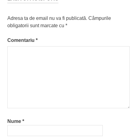
Adresa ta de email nu va fi publicată.
Câmpurile
obligatorii sunt marcate cu
*
Comentariu
*
Nume
*