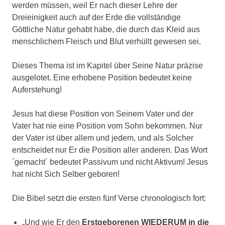
werden müssen, weil Er nach dieser Lehre der
Dreieinigkeit auch auf der Erde die vollständige
Göttliche Natur gehabt habe, die durch das Kleid aus
menschlichem Fleisch und Blut verhüllt gewesen sei.
Dieses Thema ist im Kapitel über Seine Natur präzise
ausgelotet. Eine erhobene Position bedeutet keine
Auferstehung!
Jesus hat diese Position von Seinem Vater und der
Vater hat nie eine Position vom Sohn bekommen. Nur
der Vater ist über allem und jedem, und als Solcher
entscheidet nur Er die Position aller anderen. Das Wort
´gemacht´ bedeutet Passivum und nicht Aktivum! Jesus
hat nicht Sich Selber geboren!
Die Bibel setzt die ersten fünf Verse chronologisch fort:
„Und wie Er den
Erstgeborenen
WIEDERUM
in die