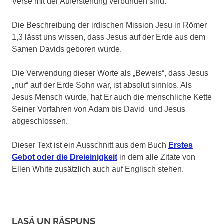
Verse mit der Auferstehung verbunden sind.
Die Beschreibung der irdischen Mission Jesu in Römer
1,3 lässt uns wissen, dass Jesus auf der Erde aus dem
Samen Davids geboren wurde.
Die Verwendung dieser Worte als „Beweis“, dass Jesus
„nur“ auf der Erde Sohn war, ist absolut sinnlos. Als
Jesus Mensch wurde, hat Er auch die menschliche Kette
Seiner Vorfahren von Adam bis David und Jesus
abgeschlossen.
Dieser Text ist ein Ausschnitt aus dem Buch
Erstes
Gebot oder die Dreieinigkeit
in dem alle Zitate von
Ellen White zusätzlich auch auf Englisch stehen.
LASĂ UN RĂSPUNS