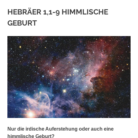
HEBRÄER 1,1-9 HIMMLISCHE
GEBURT
Nur die irdische Auferstehung oder auch eine
himmlische Geburt?